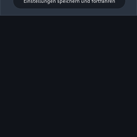
Einstellungen speichern und fortfahren
Zur Reparatur
Zur Inspektion
Zurück nach oben